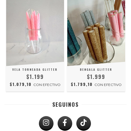
VELA TORNEADA GLITTER
BENGALA GLITTER
$1.199
$1.999
$1.079,10
$1.799,10
CON
EFECTIVO
CON
EFECTIVO
SEGUINOS