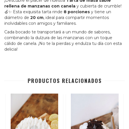
¡Descubre el placer de nuestra
Tarta de masa sable
rellena de manzanas con canela
y cubierta de crumble!
🍏✨ Esta exquisita tarta rinde
8 porciones
y tiene un
diámetro de
20 cm
, ideal para compartir momentos
inolvidables con amigos y familiares.
Cada bocado te transportará a un mundo de sabores,
combinando la dulzura de las manzanas con un toque
cálido de canela. ¡No te la pierdas y endulza tu día con esta
delicia!
PRODUCTOS RELACIONADOS