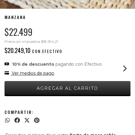
MANZANA
$22.499
Precio sin impuestos
$18.594,21
$20.249,10
CON
EFECTIVO
10% de descuento
pagando con Efectivo
Ver medios de pago
COMPARTIR: